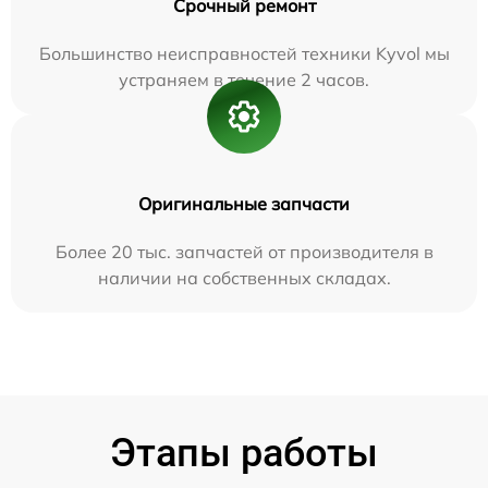
Срочный ремонт
Большинство неисправностей техники Kyvol мы
устраняем в течение 2 часов.
Оригинальные запчасти
Более 20 тыс. запчастей от производителя в
наличии на собственных складах.
Этапы работы