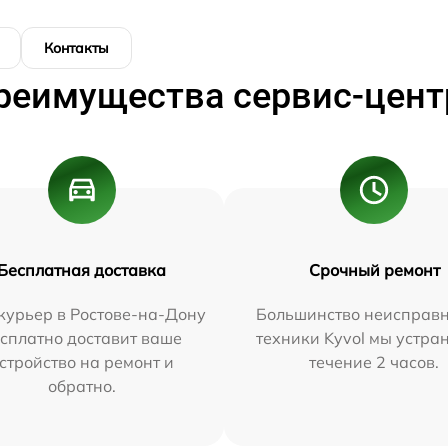
Контакты
реимущества сервис-цент
Бесплатная доставка
Срочный ремонт
курьер в Ростове-на-Дону
Большинство неисправн
сплатно доставит ваше
техники Kyvol мы устра
стройство на ремонт и
течение 2 часов.
обратно.