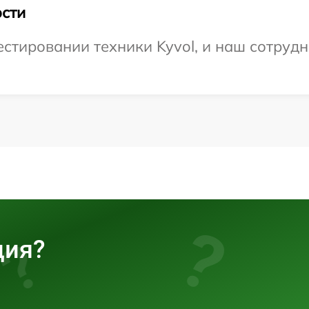
сти
тировании техники Kyvol, и наш сотрудн
ция?