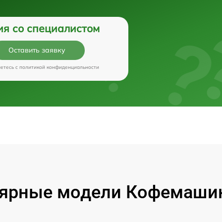
ия со специалистом
Оставить заявку
аетесь c
политикой конфиденциальности
ярные модели Кофемашин