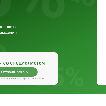
 желанию
бращения
я со специалистом
Оставить заявку
есь c
политикой конфиденциальности