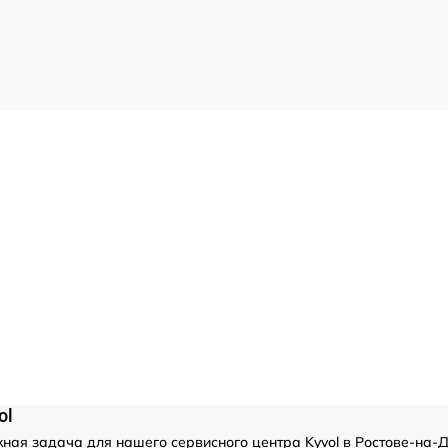
ol
ая задача для нашего сервисного центра Kyvol в Ростове-на-Д