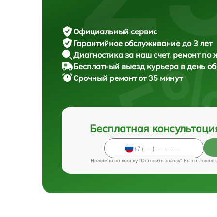
Официальный сервис
Гарантийное обслуживание
до 3 лет
Диагностика за наш счет,
ремонт по
Бесплатный выезд курьера
в день о
Срочный ремонт
от 35 минут
Бесплатная консультаци
Нажимая на кнопку "Оставить заявку" Вы соглашает