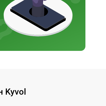
 Kyvol