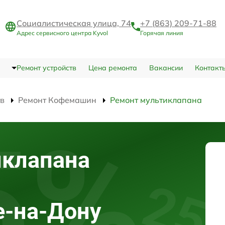
Социалистическая улица, 74
+7 (863) 209-71-88
Адрес сервисного центра Kyvol
Горячая линия
Ремонт устройств
Цена ремонта
Вакансии
Контакт
тв
Ремонт Кофемашин
Ремонт мультиклапана
иклапана
е-на-Дону