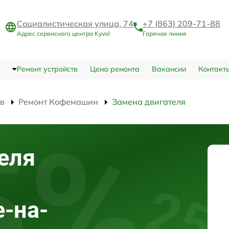
Социалистическая улица, 74
+7 (863) 209-71-88
Адрес сервисного центра Kyvol
Горячая линия
Ремонт устройств
Цена ремонта
Вакансии
Контакт
тв
Ремонт Кофемашин
Замена двигателя
еля
е-на-