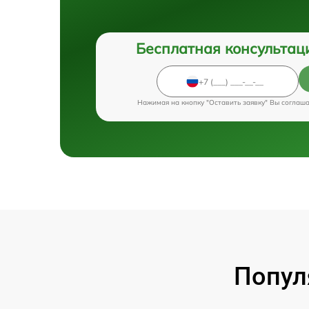
Бесплатная консультац
Нажимая на кнопку "Оставить заявку" Вы соглаш
Попул