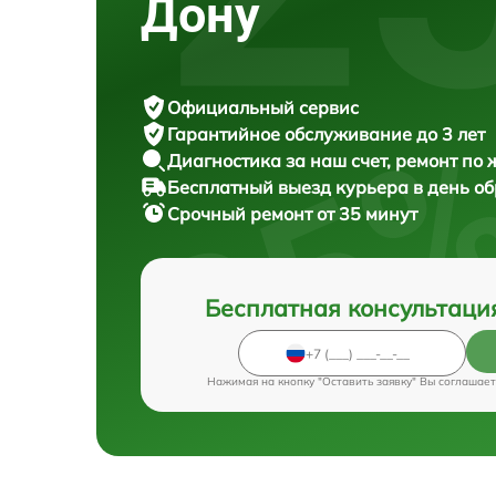
Дону
Официальный сервис
Гарантийное обслуживание
до 3 лет
Диагностика за наш счет,
ремонт по
Бесплатный выезд курьера
в день о
Срочный ремонт
от 35 минут
Бесплатная консультаци
Нажимая на кнопку "Оставить заявку" Вы соглашает