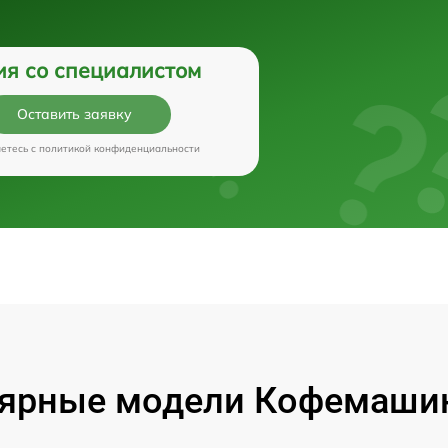
ия со специалистом
Оставить заявку
аетесь c
политикой конфиденциальности
ярные модели Кофемашин