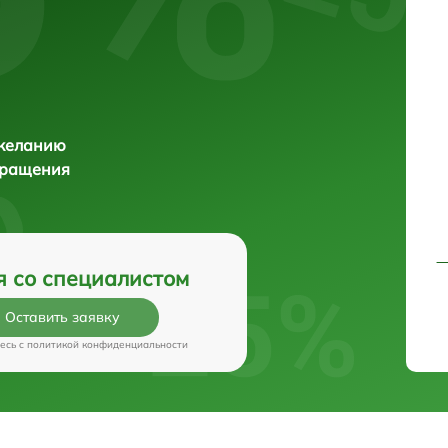
 желанию
бращения
я со специалистом
Оставить заявку
есь c
политикой конфиденциальности