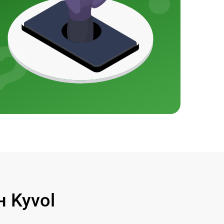
 Kyvol