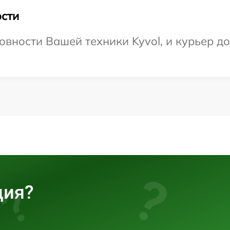
сти
овности Вашей техники Kyvol, и курьер д
ция?