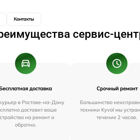
Контакты
реимущества сервис-цент
Бесплатная доставка
Срочный ремонт
курьер в Ростове-на-Дону
Большинство неисправн
сплатно доставит ваше
техники Kyvol мы устра
стройство на ремонт и
течение 2 часов.
обратно.