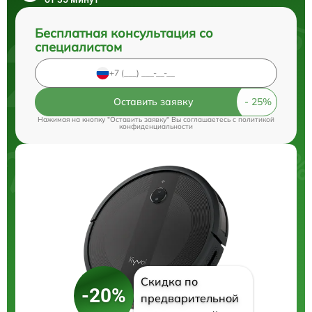
Бесплатная консультация со
специалистом
Оставить заявку
Нажимая на кнопку "Оставить заявку" Вы соглашаетесь c
политикой
конфиденциальности
Скидка по
-20%
предварительной