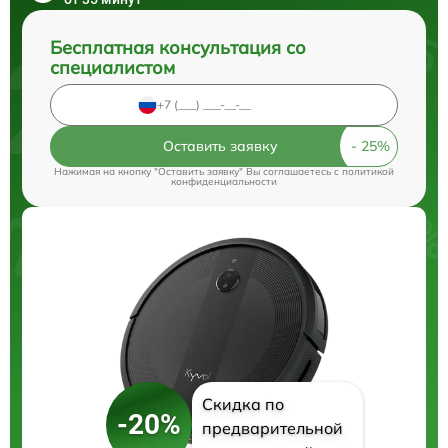
Бесплатная консультация со
специалистом
Оставить заявку
Нажимая на кнопку "Оставить заявку" Вы соглашаетесь c
политикой
конфиденциальности
Скидка по
-20%
предварительной