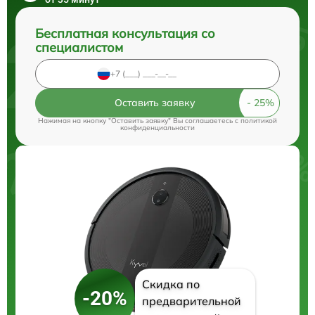
Бесплатная консультация со
специалистом
Оставить заявку
Нажимая на кнопку "Оставить заявку" Вы соглашаетесь c
политикой
конфиденциальности
Скидка по
-20%
предварительной