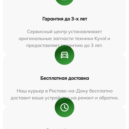
Гарантия до 3-х лет
Сервисный центр устанавливает
оригинальные запчасти техники Kyvol и
предоставляет гарантию до 3 лет.
Бесплатная доставка
Наш курьер в Ростове-на-Дону бесплатно
доставит ваше устройство на ремонт и обратно.